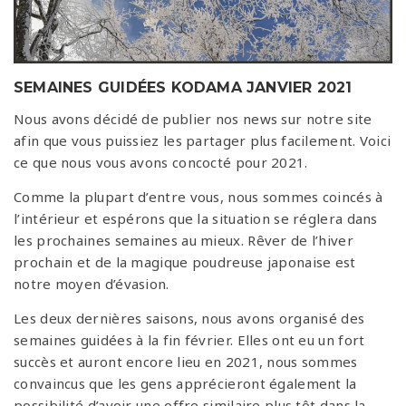
SEMAINES GUIDÉES KODAMA JANVIER 2021
Nous avons décidé de publier nos news sur notre site
afin que vous puissiez les partager plus facilement. Voici
ce que nous vous avons concocté pour 2021.
Comme la plupart d’entre vous, nous sommes coincés à
l’intérieur et espérons que la situation se réglera dans
les prochaines semaines au mieux. Rêver de l’hiver
prochain et de la magique poudreuse japonaise est
notre moyen d’évasion.
Les deux dernières saisons, nous avons organisé des
semaines guidées à la fin février. Elles ont eu un fort
succès et auront encore lieu en 2021, nous sommes
convaincus que les gens apprécieront également la
possibilité d’avoir une offre similaire plus tôt dans la