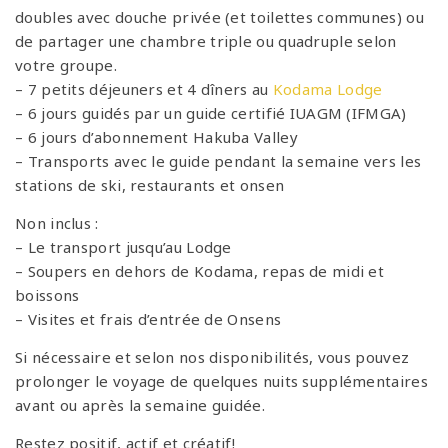
doubles avec douche privée (et toilettes communes) ou
de partager une chambre triple ou quadruple selon
votre groupe.
– 7 petits déjeuners et 4 dîners au
Kodama Lodge
– 6 jours guidés par un guide certifié IUAGM (IFMGA)
– 6 jours d’abonnement Hakuba Valley
– Transports avec le guide pendant la semaine vers les
stations de ski, restaurants et onsen
Non inclus :
– Le transport jusqu’au Lodge
– Soupers en dehors de Kodama, repas de midi et
boissons
– Visites et frais d’entrée de Onsens
Si nécessaire et selon nos disponibilités, vous pouvez
prolonger le voyage de quelques nuits supplémentaires
avant ou après la semaine guidée.
Restez positif, actif et créatif!