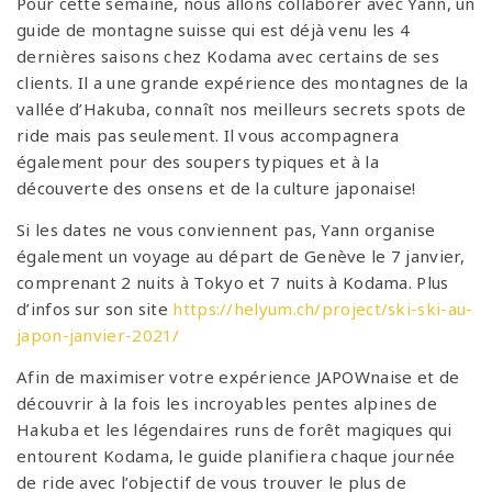
Pour cette semaine, nous allons collaborer avec Yann, un
guide de montagne suisse qui est déjà venu les 4
dernières saisons chez Kodama avec certains de ses
clients. Il a une grande expérience des montagnes de la
vallée d’Hakuba, connaît nos meilleurs secrets spots de
ride mais pas seulement. Il vous accompagnera
également pour des soupers typiques et à la
découverte des onsens et de la culture japonaise!
Si les dates ne vous conviennent pas, Yann organise
également un voyage au départ de Genève le 7 janvier,
comprenant 2 nuits à Tokyo et 7 nuits à Kodama. Plus
d’infos sur son site
https://helyum.ch/project/ski-ski-au-
japon-janvier-2021/
Afin de maximiser votre expérience JAPOWnaise et de
découvrir à la fois les incroyables pentes alpines de
Hakuba et les légendaires runs de forêt magiques qui
entourent Kodama, le guide planifiera chaque journée
de ride avec l’objectif de vous trouver le plus de